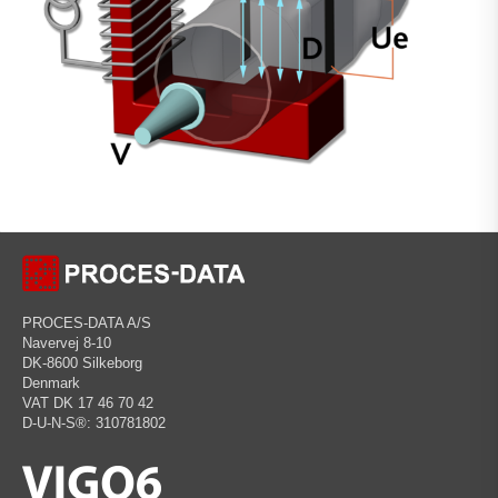
PROCES-DATA A/S
Navervej 8-10
DK-8600 Silkeborg
Denmark
VAT DK 17 46 70 42
D-U-N-S®: 310781802