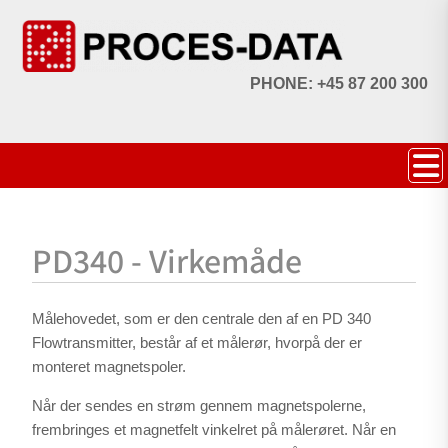
PHONE: +45 87 200 300
PD340 - Virkemåde
Målehovedet, som er den centrale den af en PD 340
Flowtransmitter, består af et målerør, hvorpå der er
monteret magnetspoler.
Når der sendes en strøm gennem magnetspolerne,
frembringes et magnetfelt vinkelret på målerøret. Når en