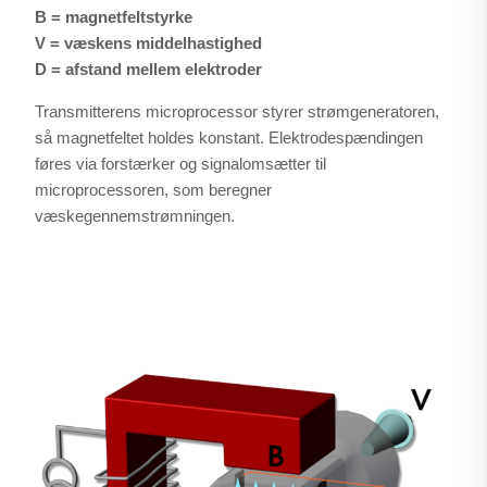
B = magnetfeltstyrke
V = væskens middelhastighed
D =
afstand mellem elektroder
Transmitterens microprocessor styrer strømgeneratoren,
så magnetfeltet holdes konstant. Elektrodespændingen
føres via forstærker og signalomsætter til
microprocessoren, som beregner
væskegennemstrømningen.